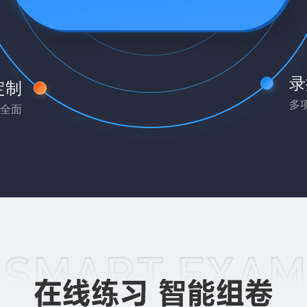
录
定制
多
全面