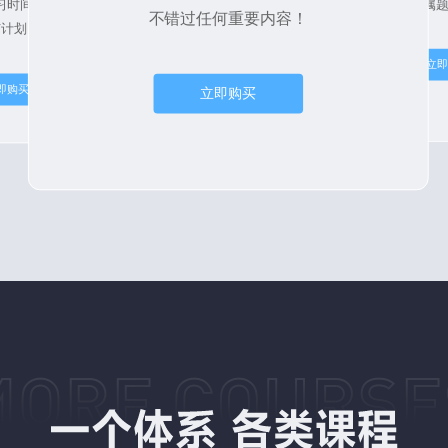
钻石会员专属
习时间不够
不错过任何重要内容！
广计划，赚回学费
立
即购买
立即购买