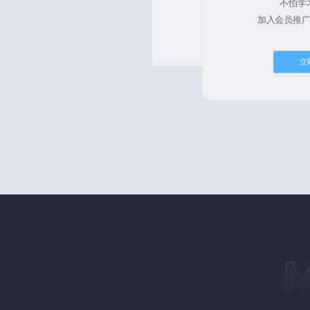
不怕学
立即购买
加入会员推
立即购买
立