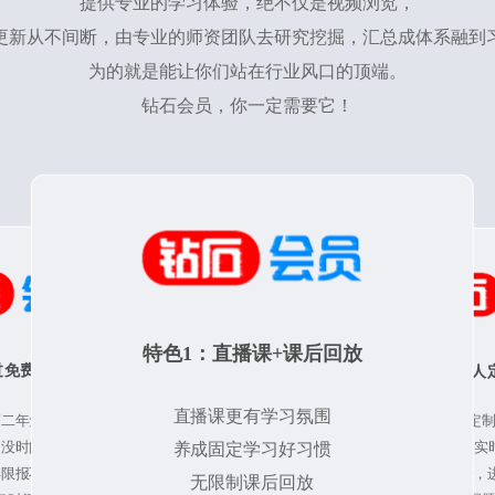
提供专业的学习体验，绝不仅是视频浏览，
更新从不间断，由专业的师资团队去研究挖掘，汇总成体系融到
为的就是能让你们站在行业风口的顶端。
钻石会员，你一定需要它！
特色1：直播课+课后回放
过免费延长时限
特色2：私人
直播课更有学习氛围
第二年免费重学
私人定
疫没时间学习
养成固定学习好习惯
专属辅导员实
从“零”开始
年限报不上名
无限制课后回放