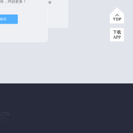
题库，内容更多！
加入会员推广计划，赚回学费
立即购买
即购买
下载
APP